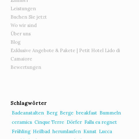
Zimmer
Leistungen
Buchen Sie jetzt
Wo wir sind
Über uns
Blog
Exklusive Angebote & Pakete | Petit Hotel Lido di
Camaiore
Bewertungen
Schlagwörter
Badeanstalten
Berg
Berge
breakfast
Bummeln
ceramics
Cinque Terre
Dörfer
Falls es regnet
Frühling
Heilbad
herumlaufen
Kunst
Lucca