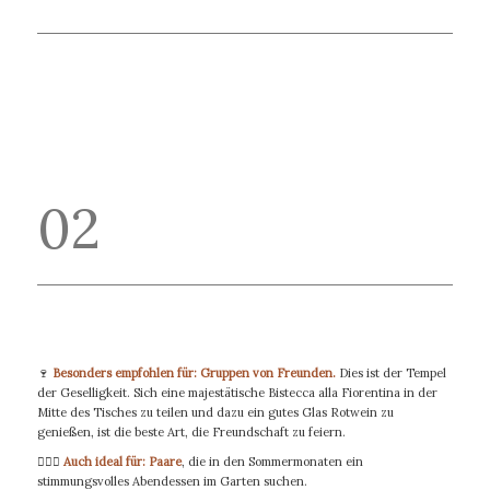
02
🍷
Besonders empfohlen für: Gruppen von Freunden.
Dies ist der Tempel
der Geselligkeit. Sich eine majestätische
Bistecca alla Fiorentina
in der
Mitte des Tisches zu teilen und dazu ein gutes Glas Rotwein zu
genießen, ist die beste Art, die Freundschaft zu feiern.
👩‍❤️‍👨
Auch ideal für: Paare
, die in den Sommermonaten ein
stimmungsvolles Abendessen im Garten suchen.