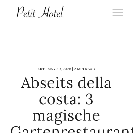
ART | MAY 30, 2026 | 2 MIN READ
Abseits della
costa: 3
magische
Gartenrestauran