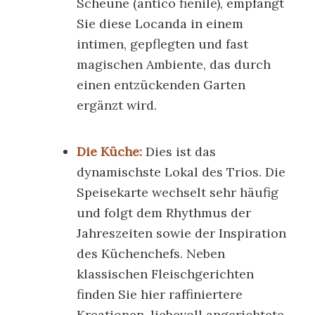
Scheune (
antico fienile
), empfängt
Sie diese Locanda in einem
intimen, gepflegten und fast
magischen Ambiente, das durch
einen entzückenden Garten
ergänzt wird.
Die Küche:
Dies ist das
dynamischste Lokal des Trios. Die
Speisekarte wechselt sehr häufig
und folgt dem Rhythmus der
Jahreszeiten sowie der Inspiration
des Küchenchefs. Neben
klassischen Fleischgerichten
finden Sie hier raffiniertere
Kreationen, liebevoll angerichtete