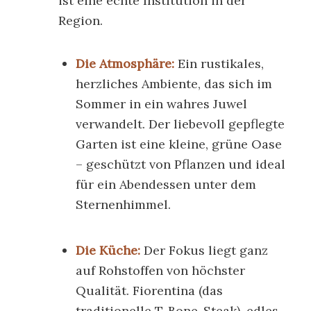
ist eine echte Institution in der
Region.
Die Atmosphäre:
Ein rustikales,
herzliches Ambiente, das sich im
Sommer in ein wahres Juwel
verwandelt. Der liebevoll gepflegte
Garten ist eine kleine, grüne Oase
– geschützt von Pflanzen und ideal
für ein Abendessen unter dem
Sternenhimmel.
Die Küche:
Der Fokus liegt ganz
auf Rohstoffen von höchster
Qualität.
Fiorentina
(das
traditionelle T-Bone-Steak), edles