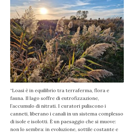
“Loasi è in equilibrio tra terraferma, flora e
fauna. Il lago soffre di eutrofizzazione,
l’accumulo di nitrati. I curatori puliscono i
canneti, liberano i canali in un sistema complesso
di isole e isolotti. È un paesaggio che si muove:
non lo sembra: in evoluzione, sottile costante e