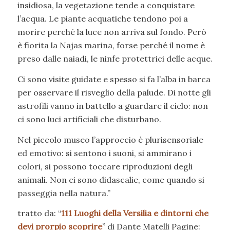
insidiosa, la vegetazione tende a conquistare
l’acqua. Le piante acquatiche tendono poi a
morire perché la luce non arriva sul fondo. Però
è fiorita la Najas marina, forse perché il nome è
preso dalle naiadi, le ninfe protettrici delle acque.
Ci sono visite guidate e spesso si fa l’alba in barca
per osservare il risveglio della palude. Di notte gli
astrofili vanno in battello a guardare il cielo: non
ci sono luci artificiali che disturbano.
Nel piccolo museo l’approccio è plurisensoriale
ed emotivo: si sentono i suoni, si ammirano i
colori, si possono toccare riproduzioni degli
animali. Non ci sono didascalie, come quando si
passeggia nella natura.”
tratto da: “
111 Luoghi della Versilia e dintorni che
devi prorpio scoprire
” di Dante Matelli Pagine: