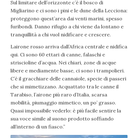
Sul limitare dell’orizzonte c’è il bosco di
Migliarino e ci sono i pini e le dune della Lecciona:
proteggono quest’area dai venti marini, spesso
furibondi. Danno rifugio a chi viene da lontano e
tranquillità a chi vuol nidificare e crescere.
Lairone rosso arriva dall’Africa centrale e nidifica
qui. Ci sono 60 ettari di canne, falaschi e
striscioline d’acqua. Nei chiari, zone di acque
libere e mediamente basse, ci sono i trampolieri.
C’è il gracchiare delle cannaiole, specie di passeri
che si mimetizzano. Acquattato tra le canne il
Tarabiso, l’airone più raro d’Italia, scarsa
mobilità, piumaggio mimetico, un po’ grasso.
Quasi impossibile vederlo: è più facile sentire la
sua voce simile al suono prodotto soffiando
all’interno di un fiasco.”