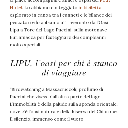
ci piace accompagnare amici e ospiti del
Petit
Hotel
. Lo abbiamo costeggiato
in biciletta
,
esplorato in canoa tra i canneti e le bilance dei
pescatori e lo abbiamo attraversato dall’Oasi
Lipu a Tore del Lago Puccini sulla motonave
Burlamacca per festeggiare dei compleanni
molto speciali.
LIPU, l’oasi per chi è stanco
di viaggiare
“Birdwatching a Massaciuccoli; profumo di
Puccini che viveva dall’altra parte del lago.
L’immobilità è della palude sulla sponda orientale,
dove c’è l’oasi naturale della Riserva del Chiarone.
Il silenzio, immenso come il vuoto.