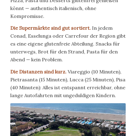
Pizza, Pasta und Desserts glutenfrei genießen
könnt — authentisch italienisch, ohne
Kompromisse.
Die Supermärkte sind gut sortiert.
In jedem
Conad, Esselunga oder Carrefour der Region gibt
es eine eigene glutenfreie Abteilung. Snacks für
unterwegs, Brot für den Strand, Pasta für den
Abend — kein Problem.
Die Distanzen sind kurz.
Viareggio (10 Minuten),
Pietrasanta (15 Minuten), Lucca (25 Minuten), Pisa
(40 Minuten): Alles ist entspannt erreichbar, ohne
lange Autofahrten mit ungeduldigen Kindern.