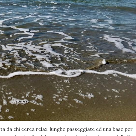
a da chi cerca relax, lunghe passeggiate ed una base per