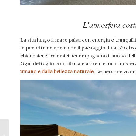
L’atmosfera costi
La vita lungo il mare pulsa con energia e tranquilli
in perfetta armonia con il paesaggio. I caffè off
chiacchiere tra amici accompagnano il suono dell
Ogni dettaglio contribuisce a creare un’atmosfer
umano e dalla bellezza naturale.
Le persone vivon
Quanto è lunga la
passeggiata di Lido di