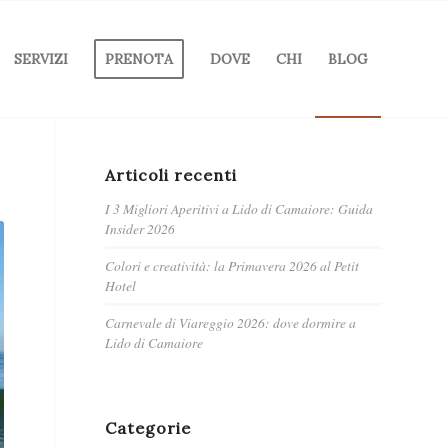
SERVIZI
PRENOTA
DOVE
CHI
BLOG
Articoli recenti
I 3 Migliori Aperitivi a Lido di Camaiore: Guida
Insider 2026
Colori e creatività: la Primavera 2026 al Petit
Hotel
Carnevale di Viareggio 2026: dove dormire a
Lido di Camaiore
Categorie