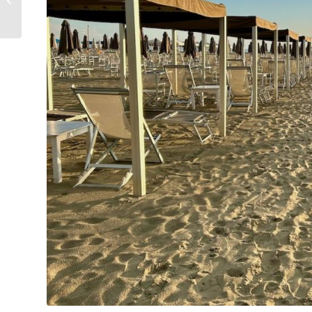
Camaiore?