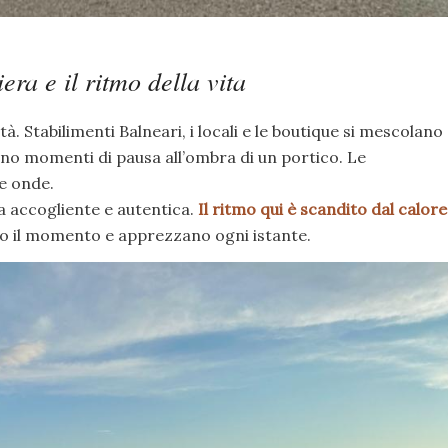
era e il ritmo della vita
tà. Stabilimenti Balneari, i locali e le boutique si mescolano
rono momenti di pausa all’ombra di un portico. Le
e onde.
a accogliente e autentica.
Il ritmo qui è scandito dal calore
o il momento e apprezzano ogni istante.