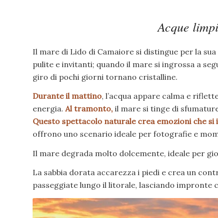
Acque limpi
Il mare di Lido di Camaiore si distingue per la su
pulite e invitanti; quando il mare si ingrossa a se
giro di pochi giorni tornano cristalline.
Durante il mattino
, l’acqua appare calma e riflett
energia.
Al tramonto,
il mare si tinge di sfumatur
Questo spettacolo naturale crea emozioni che si
offrono uno scenario ideale per fotografie e mome
Il mare degrada molto dolcemente, ideale per gio
La sabbia dorata accarezza i piedi e crea un cont
passeggiate lungo il litorale, lasciando impronte 