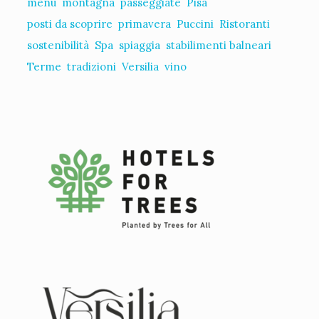
menù
montagna
passeggiate
Pisa
posti da scoprire
primavera
Puccini
Ristoranti
sostenibilità
Spa
spiaggia
stabilimenti balneari
Terme
tradizioni
Versilia
vino