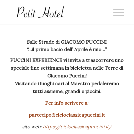
Sulle Strade di GIACOMO PUCCINI
“…il primo bacio dell’ Aprile è mio…”
PUCCINI EXPERIENCE vi invita a trascorrere uno
speciale fine settimana in bicicletta nelle Terre di
Giacomo Puccini!
Visitando i luoghi cari al Maestro pedaleremo
tutti assieme, grandi e piccini.
Per info scrivere a:
partecipo@cicloclassicapuccini.it
sito web:
https://cicloclassicapuccini.it/