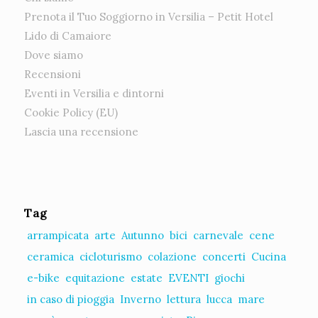
Prenota il Tuo Soggiorno in Versilia – Petit Hotel
Lido di Camaiore
Dove siamo
Recensioni
Eventi in Versilia e dintorni
Cookie Policy (EU)
Lascia una recensione
Tag
arrampicata
arte
Autunno
bici
carnevale
cene
ceramica
cicloturismo
colazione
concerti
Cucina
e-bike
equitazione
estate
EVENTI
giochi
in caso di pioggia
Inverno
lettura
lucca
mare